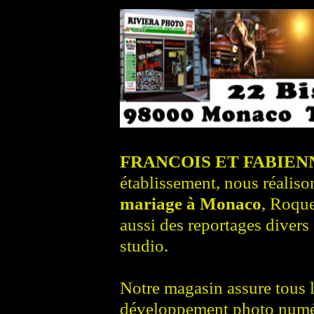
FRANCOIS ET FABIEN
établissement, nous réalis
mariage à Monaco
, Roqu
aussi des reportages divers 
studio.
Notre magasin assure tous le
développement photo numér